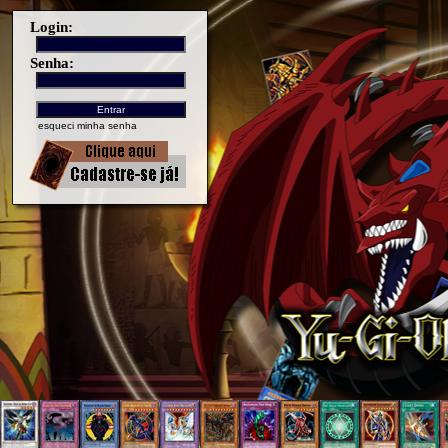
Login:
Senha:
esqueci minha senha